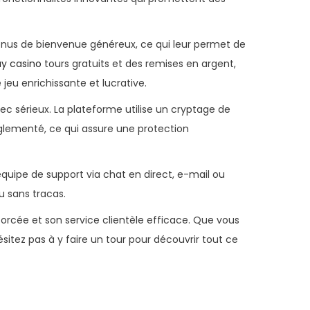
onus de bienvenue généreux, ce qui leur permet de
y casino
tours gratuits et des remises en argent,
jeu enrichissante et lucrative.
ec sérieux. La plateforme utilise un cryptage de
réglementé, ce qui assure une protection
équipe de support via chat en direct, e-mail ou
u sans tracas.
forcée et son service clientèle efficace. Que vous
sitez pas à y faire un tour pour découvrir tout ce