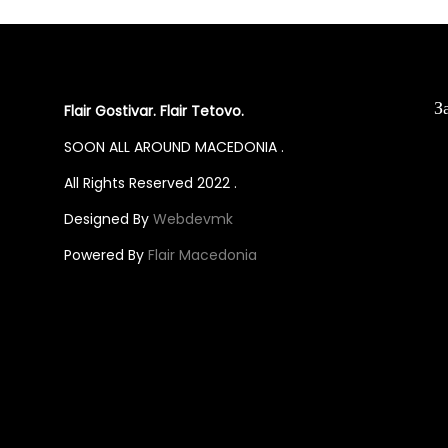
З
Flair Gostivar. Flair Tetovo.
SOON ALL AROUND MACEDONIA .
All Rights Reserved 2022 .
Designed By
Webdevmk
Powered By
Flair Macedonia