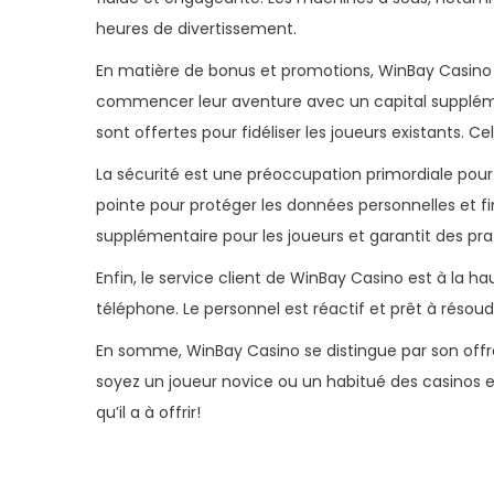
o
heures de divertissement.
n
En matière de bonus et promotions, WinBay Casino 
commencer leur aventure avec un capital supplémen
sont offertes pour fidéliser les joueurs existants.
La sécurité est une préoccupation primordiale pour 
pointe pour protéger les données personnelles et fin
supplémentaire pour les joueurs et garantit des pra
Enfin, le service client de WinBay Casino est à la 
téléphone. Le personnel est réactif et prêt à résou
En somme, WinBay Casino se distingue par son offre 
soyez un joueur novice ou un habitué des casinos en 
qu’il a à offrir!
Н
P
j
r
o