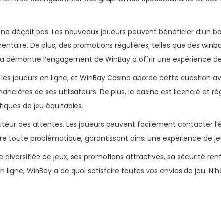
ne déçoit pas. Les nouveaux joueurs peuvent bénéficier d’un b
taire. De plus, des promotions régulières, telles que des
winba
 Cela démontre l’engagement de WinBay à offrir une expérience de 
les joueurs en ligne, et WinBay Casino aborde cette question av
ancières de ses utilisateurs. De plus, le casino est licencié et 
tiques de jeu équitables.
hauteur des attentes. Les joueurs peuvent facilement contacter l’
dre toute problématique, garantissant ainsi une expérience de je
diversifiée de jeux, ses promotions attractives, sa sécurité ren
ligne, WinBay a de quoi satisfaire toutes vos envies de jeu. N’hé