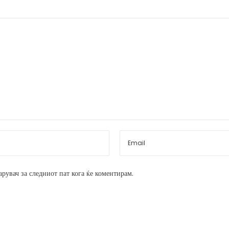
арувач за следниот пат кога ќе коментирам.