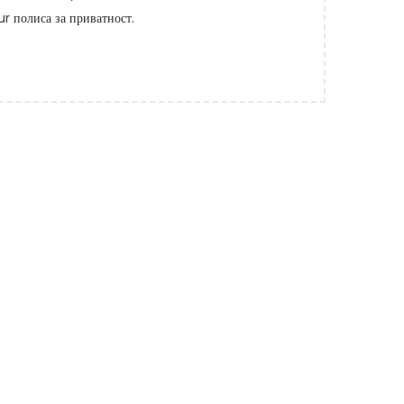
our
полиса за приватност
.