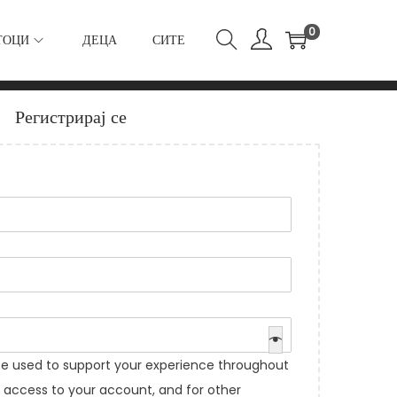
0
ТОЦИ
ДЕЦА
СИТЕ
Регистрирај се
 be used to support your experience throughout
 access to your account, and for other