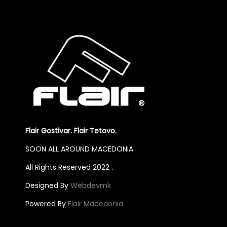
Flair Gostivar. Flair Tetovo.
SOON ALL AROUND MACEDONIA .
All Rights Reserved 2022 .
Designed By
Webdevmk
Powered By
Flair Macedonia