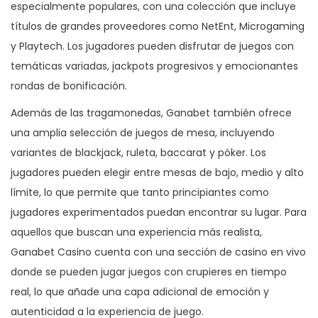
especialmente populares, con una colección que incluye
títulos de grandes proveedores como NetEnt, Microgaming
y Playtech. Los jugadores pueden disfrutar de juegos con
temáticas variadas, jackpots progresivos y emocionantes
rondas de bonificación.
Además de las tragamonedas, Ganabet también ofrece
una amplia selección de juegos de mesa, incluyendo
variantes de blackjack, ruleta, baccarat y póker. Los
jugadores pueden elegir entre mesas de bajo, medio y alto
límite, lo que permite que tanto principiantes como
jugadores experimentados puedan encontrar su lugar. Para
aquellos que buscan una experiencia más realista,
Ganabet Casino cuenta con una sección de casino en vivo
donde se pueden jugar juegos con crupieres en tiempo
real, lo que añade una capa adicional de emoción y
autenticidad a la experiencia de juego.