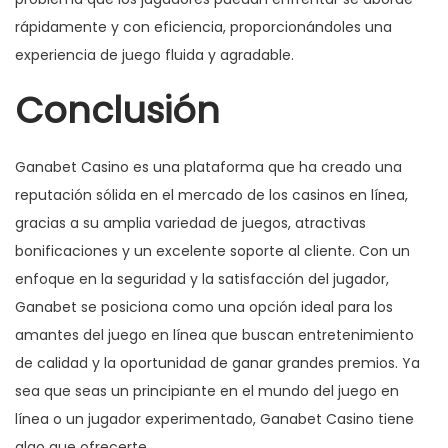
rápidamente y con eficiencia, proporcionándoles una
experiencia de juego fluida y agradable.
Conclusión
Ganabet Casino es una plataforma que ha creado una
reputación sólida en el mercado de los casinos en línea,
gracias a su amplia variedad de juegos, atractivas
bonificaciones y un excelente soporte al cliente. Con un
enfoque en la seguridad y la satisfacción del jugador,
Ganabet se posiciona como una opción ideal para los
amantes del juego en línea que buscan entretenimiento
de calidad y la oportunidad de ganar grandes premios. Ya
sea que seas un principiante en el mundo del juego en
línea o un jugador experimentado, Ganabet Casino tiene
algo que ofrecerte.