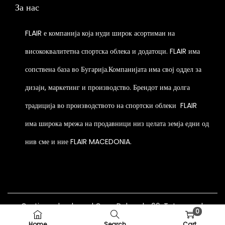
За нас
FLAIR е компанија која нуди широк асортиман на
висококвалитетна спортска облека и додатоци. FLAIR има
сопствена база во Бугарија.Компанијата има свој оддел за
дизајн, маркетинг и производство. Брендот има долга
традиција во производството на спортски облеки
FLAIR
има широка мрежа на продавници низ целата земја едни од
нив сме и ние FLAIR MACEDONIA.
Gostivar - boulevard Goce Delcev br.66, Tetovo - ul.
0
Blagoja Toska br 41a , Macedonia
Home
Search
Cart