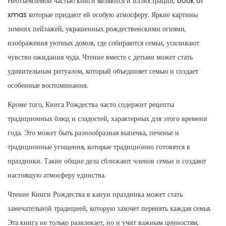
Неотъемлемой частью книги являются и иллюстрации,
book of
xmas
которые придают ей особую атмосферу. Яркие картины
зимних пейзажей, украшенных рождественскими огнями,
изображения уютных домов, где собираются семьи, усиливают
чувство ожидания чуда. Чтение вместе с детьми может стать
удивительным ритуалом, который объединяет семью и создает
особенные воспоминания.
Кроме того, Книга Рождества часто содержит рецепты
традиционных блюд и сладостей, характерных для этого времени
года. Это может быть разнообразная выпечка, печенье и
традиционные угощения, которые традиционно готовятся в
праздники. Такие общие дела сближают членов семьи и создают
настоящую атмосферу единства.
Чтение Книги Рождества в канун праздника может стать
замечательной традицией, которую захочет перенять каждая семья.
Эта книга не только развлекает, но и учит важным ценностям,