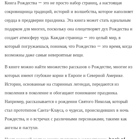
Книга Рождества — это не просто набор страниц, а настоящая
o
сокровищница традиций, историй и волшебства, которое наполняет
n
сердца в преддверии праздника. Эта книга может стать идеальным
подарком для многих, поскольку она олицетворяет дух Рождества и
создает атмосферу чуда. Каждая страница — это целый мир, в
который погружаешься, понимая, что Рождество — это время, когда
возможны даже самые невероятные вещи.
В книге можно найти множество рассказов о Рождестве, многие из
которых имеют глубокие корни в Европе и Северной Америке.
Истории, основанные на старинных легендах, передаются из
поколения в поколение и обогащают понимание праздника.
Например, рассказывается о рождении Святого Николая, который
стал прототипом Санта-Клауса, о чудесах, происходивших в ночь
Рождества, и о встречах с различными персонажами, такими как
ангелы и пастухи.