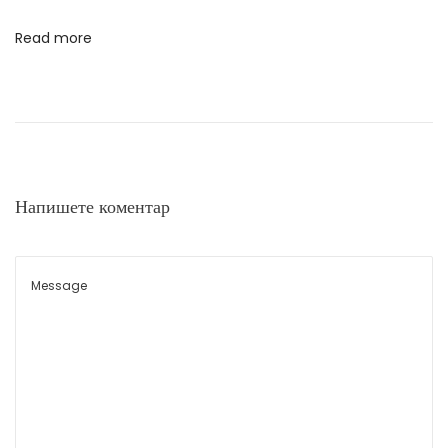
i
н
Read more
e
s
а
н
а
Напишете коментар
п
и
с