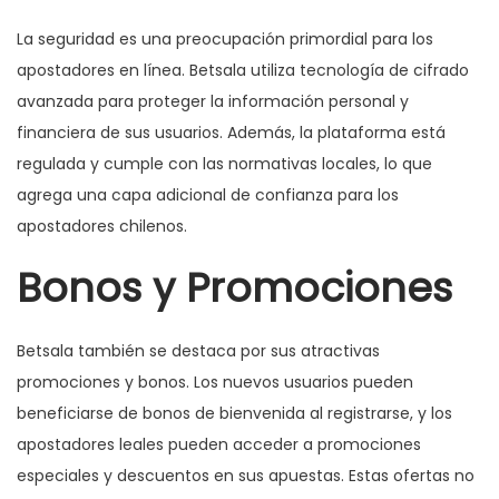
La seguridad es una preocupación primordial para los
apostadores en línea. Betsala utiliza tecnología de cifrado
avanzada para proteger la información personal y
financiera de sus usuarios. Además, la plataforma está
regulada y cumple con las normativas locales, lo que
agrega una capa adicional de confianza para los
apostadores chilenos.
Bonos y Promociones
Betsala también se destaca por sus atractivas
promociones y bonos. Los nuevos usuarios pueden
beneficiarse de bonos de bienvenida al registrarse, y los
apostadores leales pueden acceder a promociones
especiales y descuentos en sus apuestas. Estas ofertas no