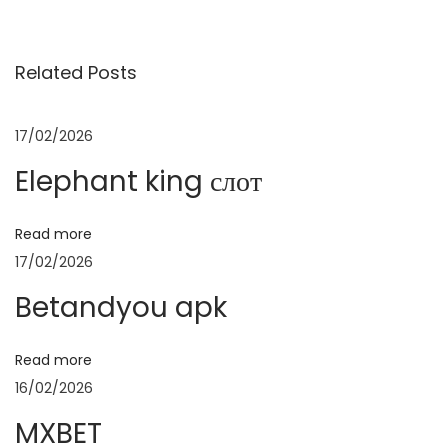
v
o
в
i
d
Related Posts
o
s
и
u
l
s
o
17/02/2026
г
p
t
Elephant king слот
o
s
а
s
N
O
Read more
t
e
n
ц
17/02/2026
:
x
l
t
i
Betandyou apk
и
p
n
o
e
Read more
ј
s
p
16/02/2026
t
o
а
MXBET
:
k