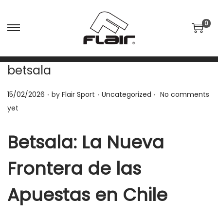
0
S
S
k
k
i
i
betsala
p
p
t
t
.
.
.
P
P
15/02/2026
by
Flair Sport
Uncategorized
No comments
o
o
o
o
yet
n
c
s
s
a
o
t
t
Betsala: La Nueva
v
n
e
e
i
t
Frontera de las
d
d
g
e
o
i
a
n
Apuestas en Chile
n
n
t
t
i