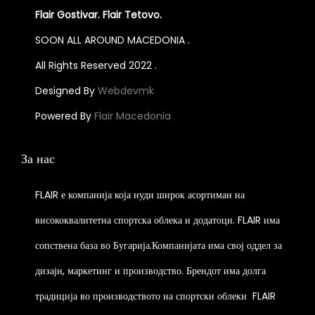
d
s
p
i
Flair Gostivar. Flair Tetovo.
u
m
l
a
SOON ALL AROUND MACEDONIA .
c
u
e
n
All Rights Reserved 2022 .
t
l
v
t
h
t
a
Designed By
Webdevmk
s
a
i
r
.
Powered By
Flair Macedonia
s
p
i
T
m
l
a
h
За нас
u
e
n
e
l
v
t
o
FLAIR е компанија која нуди широк асортиман на
t
a
s
p
висококвалитетна спортска облека и додатоци. FLAIR има
i
r
.
t
p
сопствена база во Бугарија.Компанијата има свој оддел за
i
T
i
l
a
h
o
дизајн, маркетинг и производство. Брендот има долга
e
n
e
n
традиција во производството на спортски облеки
FLAIR
v
t
o
s