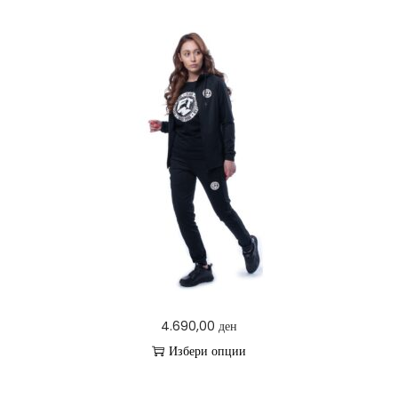
4.690,00
ден
Избери опции
T