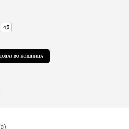
45
ДОДАЈ ВО КОШНИЦА
и
(0)