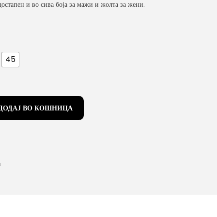
остапен и во сива боја за мажи и жолта за жени.
45
ДОДАЈ ВО КОШНИЦА
и