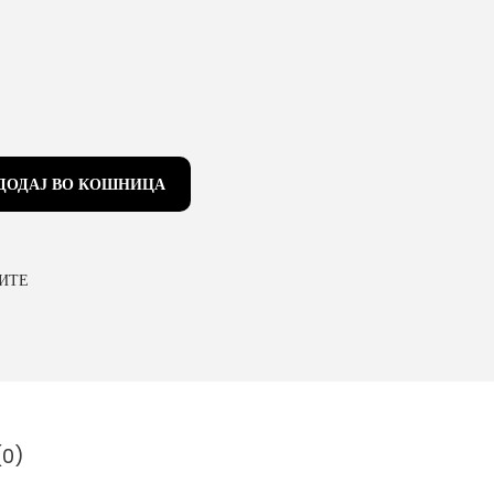
ДОДАЈ ВО КОШНИЦА
ИТЕ
(0)