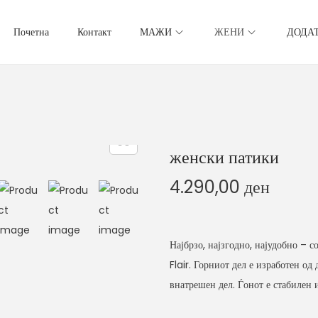
Почетна
Контакт
МАЖИ
ЖЕНИ
ДОДА
женски патики
4.290,00
ден
Најбрзо, најзгодно, најудобно – 
Flair. Горниот дел е изработен од
внатрешен дел. Ѓонот е стабилен 